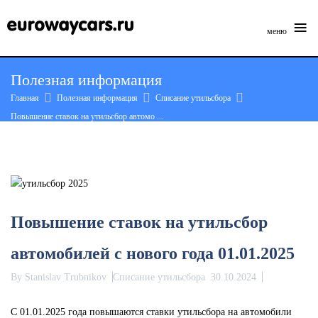
≡
меню
Skip
Полезная информация
to
Главная
Полезная информация
Списание утильсбора
content
Повышение ставок на утильсбор автомо ...
Повышение ставок на утильсбор
автомобилей с нового года 01.01.2025
By
Stanislav Trubnikov
Списание утильсбора
30.10.2024
С 01.01.2025 года повышаются ставки утильсбора на автомобили