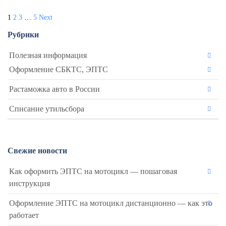
Пагинация
1
2
3
…
5
Next
Рубрики
записей
Полезная информация
Оформление СБКТС, ЭПТС
Растаможка авто в России
Списание утильсбора
Свежие новости
Как оформить ЭПТС на мотоцикл — пошаговая
инструкция
Оформление ЭПТС на мотоцикл дистанционно — как это
работает