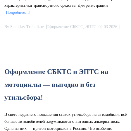
характеристики транспортного средства. Для регистрации
[Подробнее…]
By
Stanislav Trubnikov
Оформление СБКТС, ЭПТС
02.03.2026
Оформление СБКТС и ЭПТС на
мотоциклы — выгодно и без
утильсбора!
В свете недавнего повышения ставок утильсбора на автомобили, всё
больше автолюбителей задумываются о выгодных альтернативах.
Одна из них — пригон мотоциклов в Россию. Что особенно