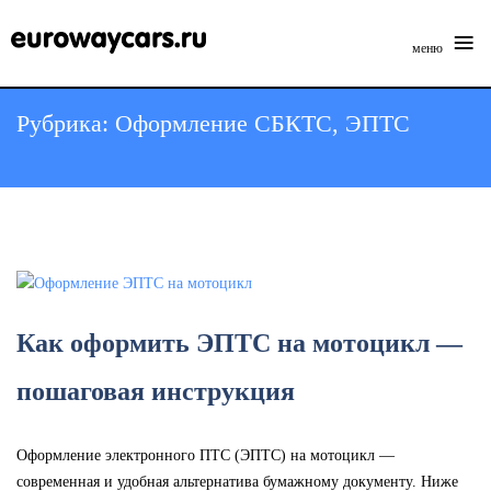
≡
меню
Skip
Рубрика:
Оформление СБКТС, ЭПТС
to
content
Как оформить ЭПТС на мотоцикл —
пошаговая инструкция
Оформление электронного ПТС (ЭПТС) на мотоцикл —
современная и удобная альтернатива бумажному документу. Ниже