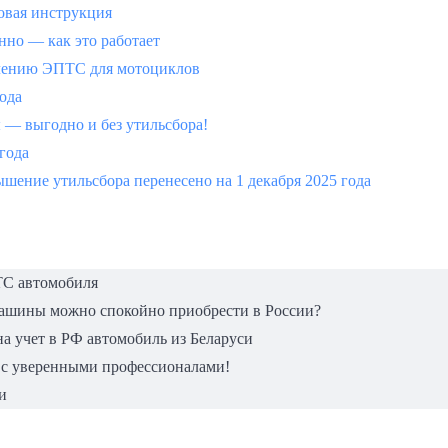
вая инструкция
но — как это работает
млению ЭПТС для мотоциклов
года
 выгодно и без утильсбора!
 года
шение утильсбора перенесено на 1 декабря 2025 года
ТС автомобиля
машины можно спокойно приобрести в России?
а учет в РФ автомобиль из Беларуси
 с уверенными профессионалами!
и