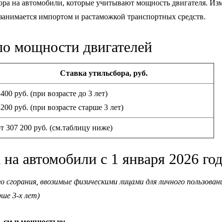
ора на автомобили, которые учитывают мощность двигателя. Из
 занимается импортом и растаможкой транспортных средств.
по мощности двигателей
Ставка утильсбора, руб.
400 руб. (при возрасте до 3 лет)
200 руб. (при возрасте старше 3 лет)
от 307 200 руб. (см.таблицу ниже)
 на автомобили с 1 января 2026 го
 сгорания, ввозимые физическими лицами для личного пользовани
ше 3-х лет)
б. см и мощностью: