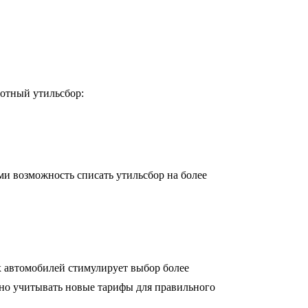
готный утильсбор:
ми возможность списать утильсбор на более
 автомобилей стимулирует выбор более
жно учитывать новые тарифы для правильного