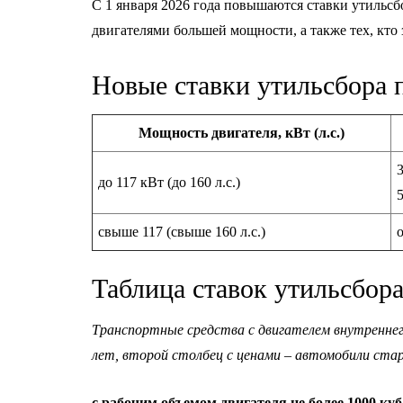
С 1 января 2026 года повышаются ставки утильсб
двигателями большей мощности, а также тех, кто
Новые ставки утильсбора 
Мощность двигателя, кВт (л.с.)
3
до 117 кВт (до 160 л.с.)
5
свыше 117 (свыше 160 л.с.)
Таблица ставок утильсбора
Транспортные средства с двигателем внутреннего
лет, второй столбец с ценами – автомобили стар
с рабочим объемом двигателя не более 1000 ку