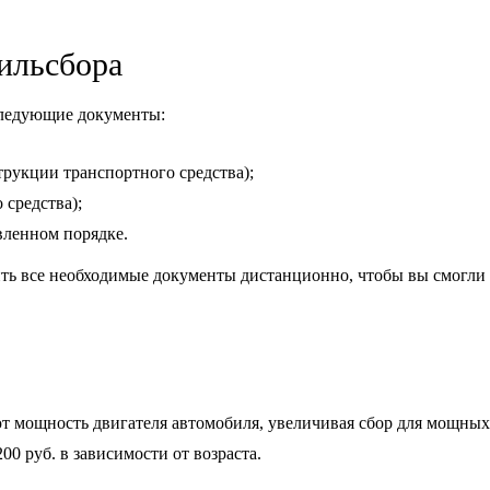
ильсбора
следующие документы:
трукции транспортного средства);
средства);
вленном порядке.
ь все необходимые документы дистанционно, чтобы вы смогли в
ют мощность двигателя автомобиля, увеличивая сбор для мощны
0 руб. в зависимости от возраста.