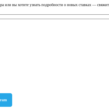
ра или вы хотите узнать подробности о новых ставках — свяжите
gram