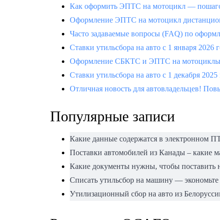
Как оформить ЭПТС на мотоцикл — пошаго
Оформление ЭПТС на мотоцикл дистанцион
Часто задаваемые вопросы (FAQ) по офор
Ставки утильсбора на авто с 1 января 2026 
Оформление СБКТС и ЭПТС на мотоциклы —
Ставки утильсбора на авто с 1 декабря 2025
Отличная новость для автовладельцев! Повы
Популярные записи
Какие данные содержатся в электронном П
Поставки автомобилей из Канады – какие 
Какие документы нужны, чтобы поставить н
Списать утильсбор на машину — экономьте
Утилизационный сбор на авто из Белорусси