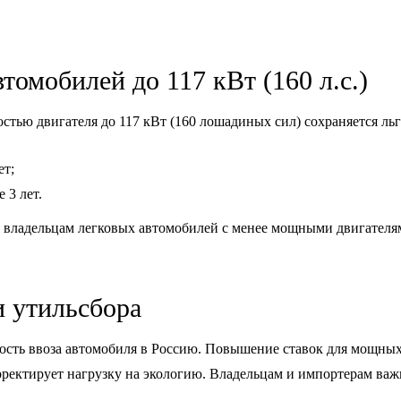
томобилей до 117 кВт (160 л.с.)
стью двигателя до 117 кВт (160 лошадиных сил) сохраняется ль
ет;
 3 лет.
я владельцам легковых автомобилей с менее мощными двигателя
и утильсбора
ость ввоза автомобиля в Россию. Повышение ставок для мощных
рректирует нагрузку на экологию. Владельцам и импортерам ва