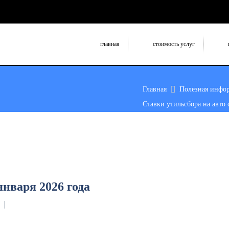
главная
стоимость услуг
Главная
Полезная инфо
Ставки утильсбора на авто с
января 2026 года