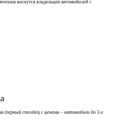
менения коснутся владельцев автомобилей с
да
я (первый столбец с ценами – автомобили до 3-х