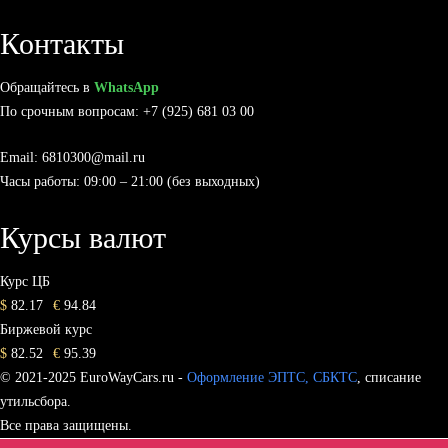
Контакты
Обращайтесь в
WhatsApp
По срочным вопросам: +7 (925) 681 03 00
Email: 6810300@mail.ru
Часы работы: 09:00 – 21:00 (без выходных)
Курсы валют
Курс ЦБ
$
82.17
€
94.84
Биржевой курс
$
82.52
€
95.39
© 2021-2025 EuroWayCars.ru -
Оформление ЭПТС, СБКТС
, списание
утильсбора.
Все права защищены.