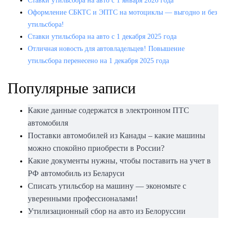
Ставки утильсбора на авто с 1 января 2026 года
Оформление СБКТС и ЭПТС на мотоциклы — выгодно и без
утильсбора!
Ставки утильсбора на авто с 1 декабря 2025 года
Отличная новость для автовладельцев! Повышение
утильсбора перенесено на 1 декабря 2025 года
Популярные записи
Какие данные содержатся в электронном ПТС
автомобиля
Поставки автомобилей из Канады – какие машины
можно спокойно приобрести в России?
Какие документы нужны, чтобы поставить на учет в
РФ автомобиль из Беларуси
Списать утильсбор на машину — экономьте с
уверенными профессионалами!
Утилизационный сбор на авто из Белоруссии