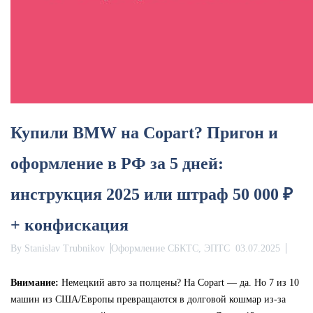
Купили BMW на Copart? Пригон и
оформление в РФ за 5 дней:
инструкция 2025 или штраф 50 000 ₽
+ конфискация
By
Stanislav Trubnikov
Оформление СБКТС, ЭПТС
03.07.2025
Внимание:
Немецкий авто за полцены? На Copart — да. Но 7 из 10
машин из США/Европы превращаются в долговой кошмар из-за