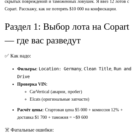
скрытых повреждений и таможенных ловушек. Я ввез 12 лотов с
Copart. Расскажу, как не потерять $10 000 на конфискации.
Раздел 1: Выбор лота на Copart
— где вас разведут
✅ Как надо:
Location: Germany
Clean Title
Run and
Фильтры:
,
,
Drive
Проверка VIN:
CarVertical (аварии, пробег)
Elcats (оригинальные запчасти)
Расчёт цены:
Стартовая цена $5 000 + комиссия 12% +
доставка $1 700 + таможня = ~$9 600
☠️ Фатальные ошибки: