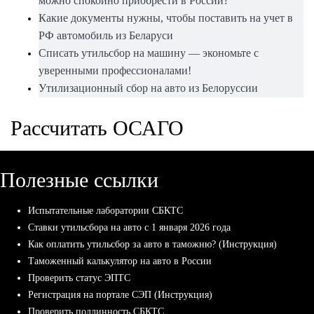
можно спокойно приобрести в России?
Какие документы нужны, чтобы поставить на учет в
РФ автомобиль из Беларуси
Списать утильсбор на машину — экономьте с
уверенными профессионалами!
Утилизационный сбор на авто из Белоруссии
Рассчитать ОСАГО
Полезные ссылки
Испытательные лаборатории СБКТС
Ставки утильсбора на авто с 1 января 2026 года
Как оплатить утильсбор за авто в таможню? (Инструкция)
Таможенный калькулятор на авто в России
Проверить статус ЭПТС
Регистрация на портале СЭП (Инструкция)
Проверить подлинность СБКТС