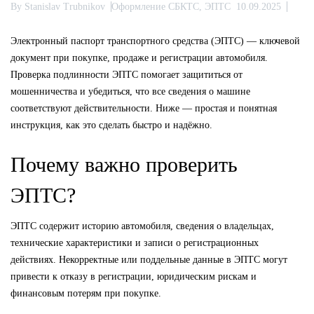
By
Stanislav Trubnikov
Оформление СБКТС, ЭПТС
10.09.2025
Электронный паспорт транспортного средства (ЭПТС) — ключевой
документ при покупке, продаже и регистрации автомобиля.
Проверка подлинности ЭПТС помогает защититься от
мошенничества и убедиться, что все сведения о машине
соответствуют действительности. Ниже — простая и понятная
инструкция, как это сделать быстро и надёжно.
Почему важно проверить
ЭПТС?
ЭПТС содержит историю автомобиля, сведения о владельцах,
технические характеристики и записи о регистрационных
действиях. Некорректные или поддельные данные в ЭПТС могут
привести к отказу в регистрации, юридическим рискам и
финансовым потерям при покупке.