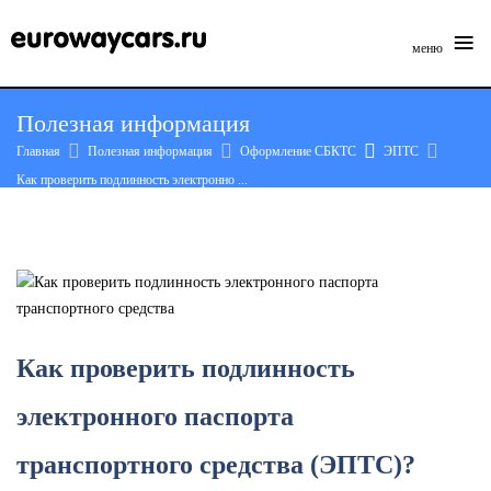
≡
меню
Skip
Полезная информация
to
Главная
Полезная информация
Оформление СБКТС
ЭПТС
content
Как проверить подлинность электронно ...
Как проверить подлинность
электронного паспорта
транспортного средства (ЭПТС)?