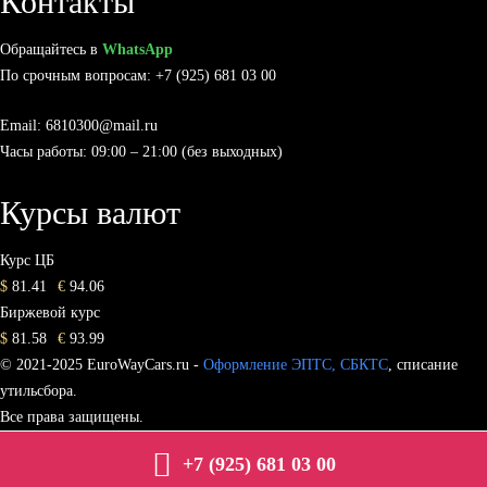
Контакты
Обращайтесь в
WhatsApp
По срочным вопросам: +7 (925) 681 03 00
Email: 6810300@mail.ru
Часы работы: 09:00 – 21:00 (без выходных)
Курсы валют
Курс ЦБ
$
81.41
€
94.06
Биржевой курс
$
81.58
€
93.99
© 2021-2025 EuroWayCars.ru -
Оформление ЭПТС, СБКТС
, списание
утильсбора.
Все права защищены.
+7 (925) 681 03 00