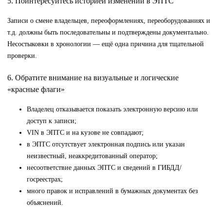
5. Поинтересуйтесь историей изменений в ЭПТС
Записи о смене владельцев, переоформлениях, переоборудованиях и
т.д. должны быть последовательны и подтверждены документально.
Несостыковки в хронологии — ещё одна причина для тщательной
проверки.
6. Обратите внимание на визуальные и логические
«красные флаги»
Владелец отказывается показать электронную версию или
доступ к записи;
VIN в ЭПТС и на кузове не совпадают;
в ЭПТС отсутствует электронная подпись или указан
неизвестный, неаккредитованный оператор;
несоответствие данных ЭПТС и сведений в ГИБДД/
госреестрах;
много правок и исправлений в бумажных документах без
объяснений.