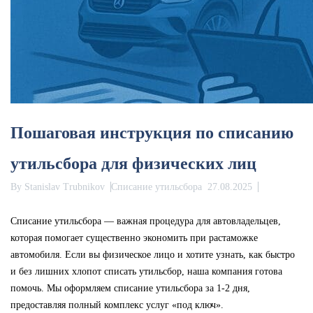
Пошаговая инструкция по списанию
утильсбора для физических лиц
By
Stanislav Trubnikov
Списание утильсбора
27.08.2025
Списание утильсбора — важная процедура для автовладельцев,
которая помогает существенно экономить при растаможке
автомобиля. Если вы физическое лицо и хотите узнать, как быстро
и без лишних хлопот списать утильсбор, наша компания готова
помочь. Мы оформляем списание утильсбора за 1-2 дня,
предоставляя полный комплекс услуг «под ключ».