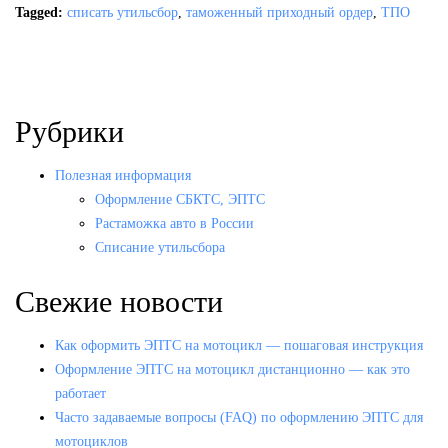
Tagged:
списать утильсбор
,
таможенный приходный ордер
,
ТПО
Рубрики
Полезная информация
Оформление СБКТС, ЭПТС
Растаможка авто в России
Списание утильсбора
Свежие новости
Как оформить ЭПТС на мотоцикл — пошаговая инструкция
Оформление ЭПТС на мотоцикл дистанционно — как это
работает
Часто задаваемые вопросы (FAQ) по оформлению ЭПТС для
мотоциклов