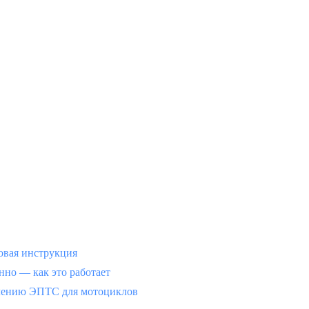
вая инструкция
но — как это работает
млению ЭПТС для мотоциклов