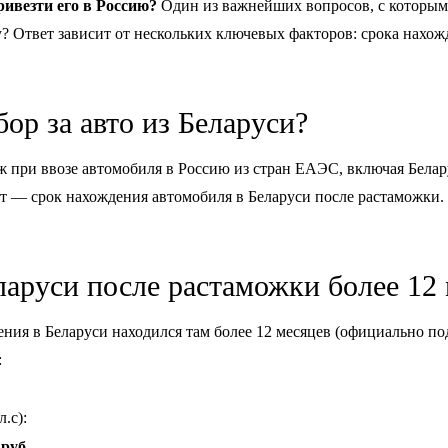
ивезти его в Россию?
Один из важнейших вопросов, с которым
у? Ответ зависит от нескольких ключевых факторов: срока нахож
бор за авто из Беларуси?
 при ввозе автомобиля в Россию из стран ЕАЭС, включая Белар
— срок нахождения автомобиля в Беларуси после растаможки. О
ларуси после растаможки более 12
ия в Беларуси находился там более 12 месяцев (официально под
:
л.с):
 руб.