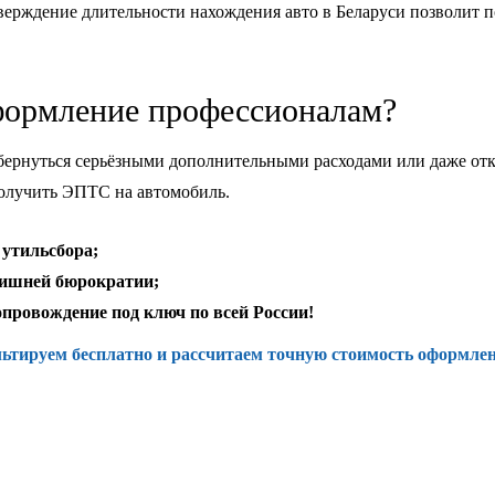
верждение длительности нахождения авто в Беларуси позволит
формление профессионалам?
ернуться серьёзными дополнительными расходами или даже отка
олучить ЭПТС на автомобиль.
 утильсбора;
лишней бюрократии;
провождение под ключ по всей России!
ьтируем бесплатно и рассчитаем точную стоимость оформлени