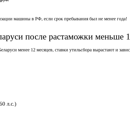
изации машины в РФ, если срок пребывания был не менее года!
еларуси после растаможки меньше 
ларуси менее 12 месяцев, ставки утильсбора вырастают и завися
0 л.с.)