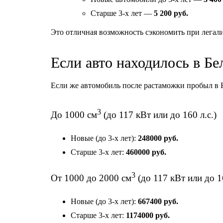
Старше 3-х лет —
5 200 руб.
Это отличная возможность сэкономить при легал
Если авто находилось в Б
Если же автомобиль после растаможки пробыл в Бе
3
До 1000 см
(до 117 кВт или до 160 л.с.)
Новые (до 3-х лет):
248000 руб.
Старше 3-х лет:
460000 руб.
3
От 1000 до 2000 см
(до 117 кВт или до 16
Новые (до 3-х лет):
667400 руб.
Старше 3-х лет:
1174000 руб.