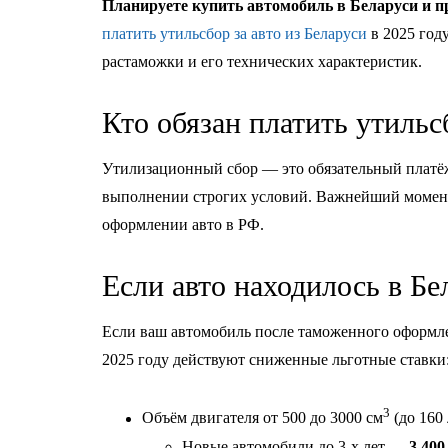
Планируете купить автомобиль в Беларуси и пр
платить утильсбор за авто из Беларуси
в 2025 год
растаможки и его технических характеристик.
Кто обязан платить утильс
Утилизационный сбор — это обязательный платёж
выполнении строгих условий. Важнейший момент 
оформлении авто в РФ.
Если авто находилось в Бе
Если ваш автомобиль после таможенного оформлен
2025 году действуют сниженные льготные ставки
3
Объём двигателя от 500 до 3000 см
(до 160 
Новые автомобили до 3-х лет —
3 400