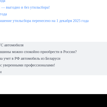
года
 выгодно и без утильсбора!
 года
шение утильсбора перенесено на 1 декабря 2025 года
ТС автомобиля
машины можно спокойно приобрести в России?
а учет в РФ автомобиль из Беларуси
 с уверенными профессионалами!
и