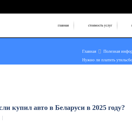
главная
стоимость услуг
Главная
Полезная инфо
Нужно ли платить утильсбор
ли купил авто в Беларуси в 2025 году?