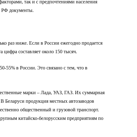
факторами, так и с предпочтениями населения
в РФ документы.
ько раз ниже. Если в России ежегодно продается
а цифра составляет около 150 тысяч.
-55% в России. Это связано с тем, что в
чественные марки – Лада, УАЗ, ГАЗ. Их суммарная
 В Беларуси продукция местных автозаводов
щественно общественный и грузовой транспорт.
е крупным китайско-белорусским предприятиям по