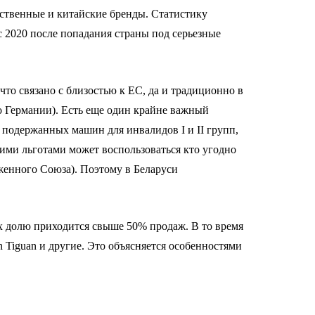
ечественные и китайские бренды. Статистику
с 2020 после попадания страны под серьезные
что связано с близостью к ЕС, да и традиционно в
о Германии). Есть еще один крайне важный
 подержанных машин для инвалидов I и II групп,
кими льготами может воспользоваться кто угодно
оженного Союза). Поэтому в Беларуси
их долю приходится свыше 50% продаж. В то время
n Tiguan и другие. Это объясняется особенностями