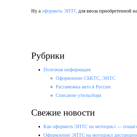
Ну а
оформить ЭПТС
для ввоза приобретенной н
Рубрики
Полезная информация
Оформление СБКТС, ЭПТС
Растаможка авто в России
Списание утильсбора
Свежие новости
Как оформить ЭПТС на мотоцикл — пошаго
Оформление ЭПТС на мотоцикл дистанцион