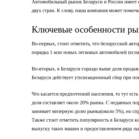
Автомобильный рынок Беларуси и России имеет св
двух стран. К слову, наша компания может помоч
Ключевые особенности рын
Во-первых, стоит отметить, что белорусский авт
порядка 1 млн новых легковых автомобилей (если 
Во-вторых, в Беларуси гораздо выше доля продаж 
Беларуси действует утилизационный сбор при по
Что касается предпочтений населения, то тут ес
доля составляет около 20% рынка. С недавных п
занимает мизерную долю рынка(около 5%), но спр
Также стоит отметить популярность в Беларуси к
выпуску таких машин и предоставлением ряда льг