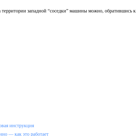
а территории западной “соседки” машины можно, обратившись к
вая инструкция
но — как это работает