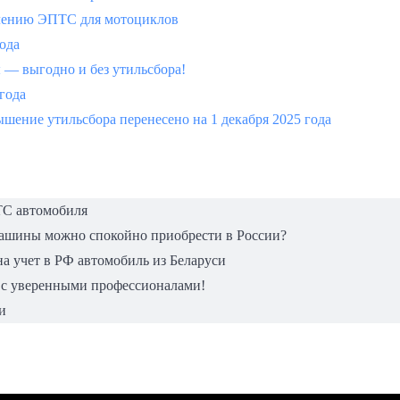
млению ЭПТС для мотоциклов
года
 выгодно и без утильсбора!
 года
шение утильсбора перенесено на 1 декабря 2025 года
ТС автомобиля
машины можно спокойно приобрести в России?
а учет в РФ автомобиль из Беларуси
 с уверенными профессионалами!
и