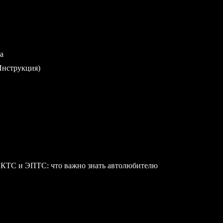
а
Инструкция)
БКТС и ЭПТС: что важно знать автолюбителю