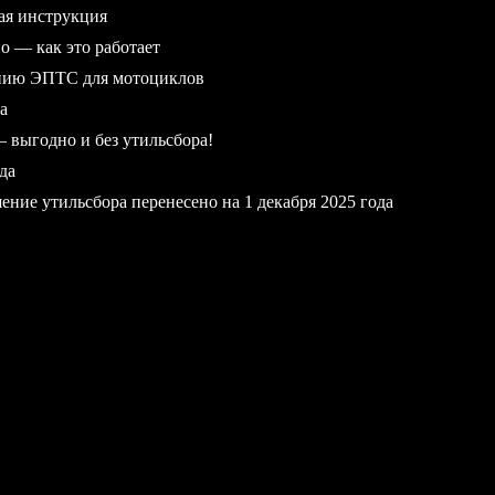
ая инструкция
 — как это работает
ению ЭПТС для мотоциклов
а
выгодно и без утильсбора!
да
ние утильсбора перенесено на 1 декабря 2025 года