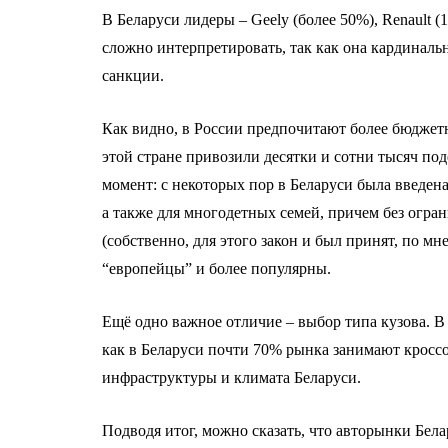
В Беларуси лидеры – Geely (более 50%), Renault (
сложно интерпретировать, так как она кардинальн
санкции.
Как видно, в России предпочитают более бюджетны
этой стране привозили десятки и сотни тысяч п
момент: с некоторых пор в Беларуси была введен
а также для многодетных семей, причем без огран
(собственно, для этого закон и был принят, по 
“европейцы” и более популярны.
Ещё одно важное отличие – выбор типа кузова. В
как в Беларуси почти 70% рынка занимают кроссов
инфраструктуры и климата Беларуси.
Подводя итог, можно сказать, что авторынки Бел