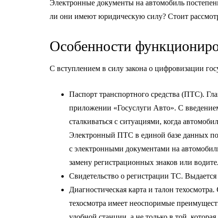
Электронные документы на автомобиль постепен
ли они имеют юридическую силу? Стоит рассмотр
Особенности функциониро
С вступлением в силу закона о цифровизации гос
Паспорт транспортного средства (ПТС). Гла
приложении «Госуслуги Авто». С введением
сталкиваться с ситуациями, когда автомоби
Электронный ПТС в единой базе данных по
с электронными документами на автомобиль
замену регистрационных знаков или водите
Свидетельство о регистрации ТС. Выдается 
Диагностическая карта и талон техосмотра
техосмотра имеет неоспоримые преимуществ
удобной станции, а не только в той, котор