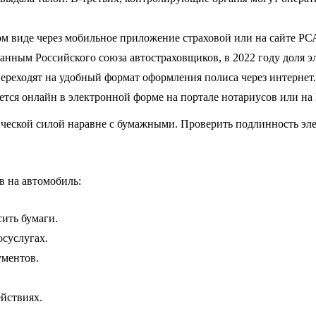
м виде через мобильное приложение страховой или на сайте 
анным Российского союза автостраховщиков, в 2022 году доля
переходят на удобный формат оформления полиса через интернет.
тся онлайн в электронной форме на портале нотариусов или на 
еской силой наравне с бумажными. Проверить подлинность эл
 на автомобиль:
сить бумаги.
осуслугах.
ументов.
йствиях.