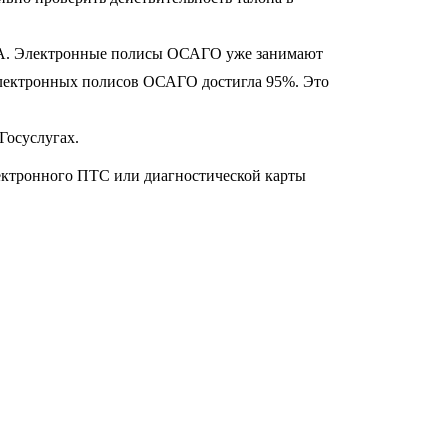
РСА. Электронные полисы ОСАГО уже занимают
 электронных полисов ОСАГО достигла 95%. Это
Госуслугах.
ектронного ПТС или диагностической карты