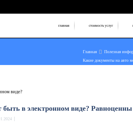
главная
стоимость услуг
Главная
Полезная инфо
Какие документы на авто мо
т быть в электронном виде? Равноценн
01.2024