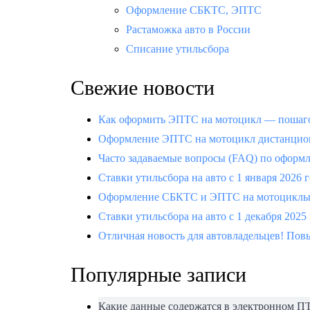
Оформление СБКТС, ЭПТС
Растаможка авто в России
Списание утильсбора
Свежие новости
Как оформить ЭПТС на мотоцикл — пошаго
Оформление ЭПТС на мотоцикл дистанцион
Часто задаваемые вопросы (FAQ) по офор
Ставки утильсбора на авто с 1 января 2026 
Оформление СБКТС и ЭПТС на мотоциклы —
Ставки утильсбора на авто с 1 декабря 2025
Отличная новость для автовладельцев! Повы
Популярные записи
Какие данные содержатся в электронном П