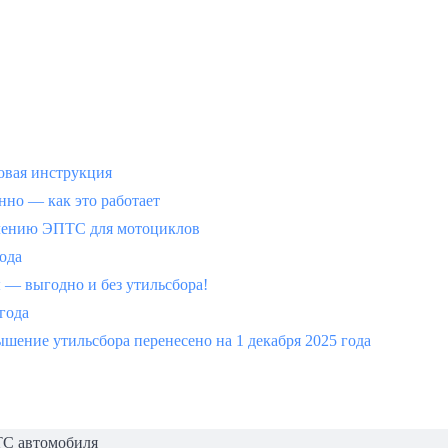
вая инструкция
но — как это работает
млению ЭПТС для мотоциклов
года
 выгодно и без утильсбора!
 года
шение утильсбора перенесено на 1 декабря 2025 года
ТС автомобиля