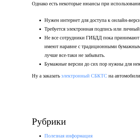
Однако есть некоторые нюансы при использован
Нужен интернет для доступа к онлайн-верс
Требуется электронная подпись или личный 
Не все сотрудники ГИБДД пока принимают
имеют наравне с традиционными бумажными
лучше все-таки не забывать.
Бумажные версии до сих пор нужны для не
Ну а заказать
электронный СБКТС
на автомобили 
Рубрики
Полезная информация