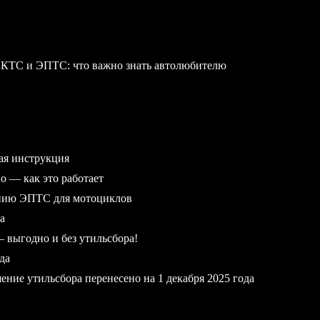
БКТС и ЭПТС: что важно знать автолюбителю
ая инструкция
 — как это работает
ению ЭПТС для мотоциклов
а
выгодно и без утильсбора!
да
ние утильсбора перенесено на 1 декабря 2025 года