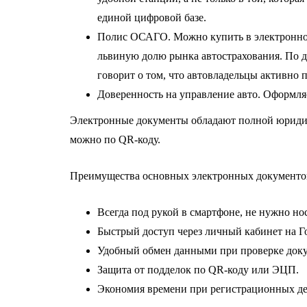
единой цифровой базе.
Полис ОСАГО. Можно купить в электронно
львиную долю рынка автострахования. По д
говорит о том, что автовладельцы активно 
Доверенность на управление авто. Оформляе
Электронные документы обладают полной юридич
можно по QR-коду.
Преимущества основных электронных документов
Всегда под рукой в смартфоне, не нужно но
Быстрый доступ через личный кабинет на Г
Удобный обмен данными при проверке док
Защита от подделок по QR-коду или ЭЦП.
Экономия времени при регистрационных де