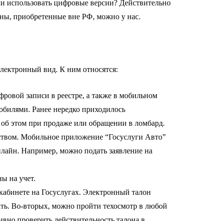
и использовать цифровые версии? Действительно
ы, приобретенные вне РФ, можно у нас.
электронный вид. К ним относятся:
ровой записи в реестре, а также в мобильном
обилями. Ранее нередко приходилось
 об этом при продаже или обращении в ломбард.
ством. Мобильное приложение “Госуслуги Авто”
лайн. Например, можно подать заявление на
ы на учет.
кабинете на Госуслугах. Электронный талон
ть. Во-вторых, можно пройти техосмотр в любой
тивно проверить действительность талона в