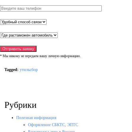
* Мы никому не передаем вашу личную информацию.
Tagged:
утильсбор
Рубрики
Полезная информация
Оформление СБКТС, ЭПТС
Растаможка авто в России