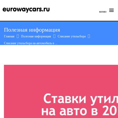
≡
меню
Skip
Полезная информация
to
Главная
Полезная информация
Списание утильсбора
content
Списание утильсбора на автомобиль в ...