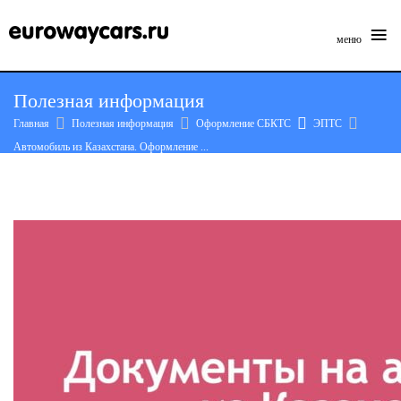
≡
меню
Skip
Полезная информация
to
Главная
Полезная информация
Оформление СБКТС
ЭПТС
content
Автомобиль из Казахстана. Оформление ...