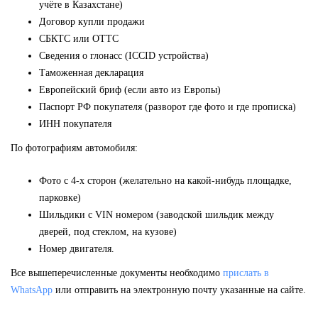
учёте в Казахстане)
Договор купли продажи
СБКТС или ОТТС
Сведения о глонасс (ICCID устройства)
Таможенная декларация
Европейский бриф (если авто из Европы)
Паспорт РФ покупателя (разворот где фото и где прописка)
ИНН покупателя
По фотографиям автомобиля:
Фото с 4-х сторон (желательно на какой-нибудь площадке,
парковке)
Шильдики с VIN номером (заводской шильдик между
дверей, под стеклом, на кузове)
Номер двигателя.
Все вышеперечисленные документы необходимо
прислать в
WhatsApp
или отправить на электронную почту указанные на сайте.