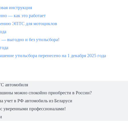
вая инструкция
но — как это работает
млению ЭПТС для мотоциклов
года
 выгодно и без утильсбора!
 года
шение утильсбора перенесено на 1 декабря 2025 года
ТС автомобиля
машины можно спокойно приобрести в России?
а учет в РФ автомобиль из Беларуси
 с уверенными профессионалами!
и