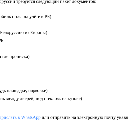
руссии требуется следующий пакет документов:
биль стоял на учёте в РБ)
в Белоруссию из Европы)
РБ
и где прописка)
удь площадке, парковке)
к между дверей, под стеклом, на кузове)
прислать в WhatsApp
или отправить на электронную почту указа