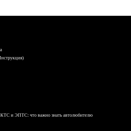
а
Инструкция)
БКТС и ЭПТС: что важно знать автолюбителю