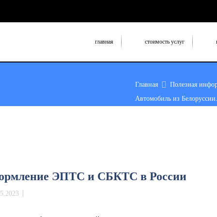
главная
стоимость услуг
Главная
Полезная инфо
Автомобиль из Белоруссии.
формление ЭПТС и СБКТС в России
05.2023