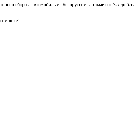
нного сбор на автомобиль из Белоруссии занимает от 3-х до 5-т
и пишите!