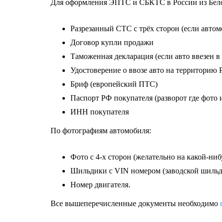
Для оформления ЭПТС и СБКТС в России из Бело
Разрезанный СТС с трёх сторон (если автомо
Договор купли продажи
Таможенная декларация (если авто ввезен 
Удостоверение о ввозе авто на территорию 
Бриф (европейский ПТС)
Паспорт РФ покупателя (разворот где фото 
ИНН покупателя
По фотографиям автомобиля:
Фото с 4-х сторон (желательно на какой-ниб
Шильдики с VIN номером (заводской шильди
Номер двигателя.
Все вышеперечисленные документы необходимо