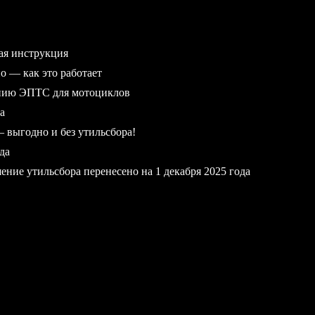
ая инструкция
 — как это работает
ению ЭПТС для мотоциклов
а
выгодно и без утильсбора!
да
ние утильсбора перенесено на 1 декабря 2025 года