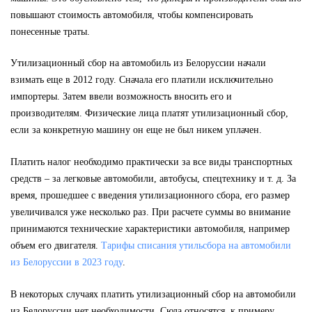
повышают стоимость автомобиля, чтобы компенсировать
понесенные траты.
Утилизационный сбор на автомобиль из Белоруссии начали
взимать еще в 2012 году. Сначала его платили исключительно
импортеры. Затем ввели возможность вносить его и
производителям. Физические лица платят утилизационный сбор,
если за конкретную машину он еще не был никем уплачен.
Платить налог необходимо практически за все виды транспортных
средств – за легковые автомобили, автобусы, спецтехнику и т. д. За
время, прошедшее с введения утилизационного сбора, его размер
увеличивался уже несколько раз. При расчете суммы во внимание
принимаются технические характеристики автомобиля, например
объем его двигателя.
Тарифы списания утильсбора на автомобили
из Белоруссии в 2023 году
.
В некоторых случаях платить утилизационный сбор на автомобили
из Белоруссии нет необходимости. Сюда относятся, к примеру,