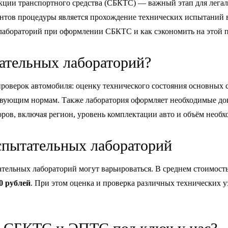
кции транспортного средства (СБКТС) — важный этап для лега
тов процедуры является прохождение технических испытаний в 
лабораторий при оформлении СБКТС и как сэкономить на этой пр
тательных лабораторий?
роверок автомобиля: оценку технического состояния основных с
твующим нормам. Также лаборатория оформляет необходимые до
оров, включая регион, уровень комплектации авто и объём необ
спытательных лабораторий
ательных лабораторий могут варьироваться. В среднем стоимос
00 рублей
. При этом оценка и проверка различных технических у