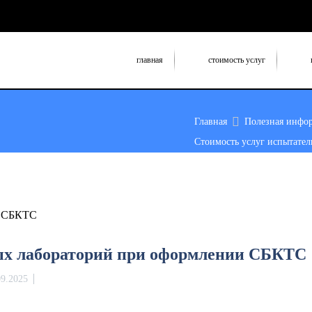
главная
стоимость услуг
Главная
Полезная инфо
Стоимость услуг испытатель
ых лабораторий при оформлении СБКТС
09.2025