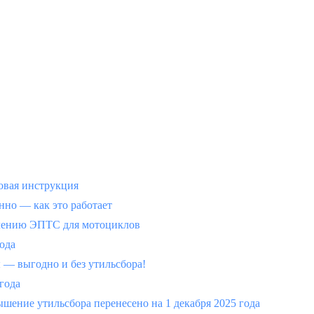
вая инструкция
но — как это работает
млению ЭПТС для мотоциклов
года
 выгодно и без утильсбора!
 года
шение утильсбора перенесено на 1 декабря 2025 года