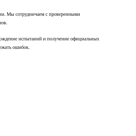
ии. Мы сотрудничаем с проверенными
пов.
охождение испытаний и получение официальных
ежать ошибок.