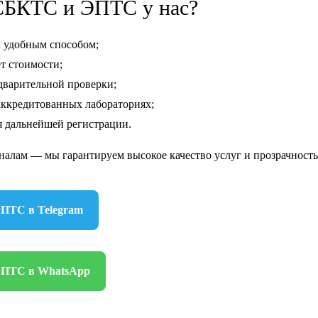
 СБКТС и ЭПТС у нас?
 удобным способом;
т стоимости;
дварительной проверки;
ккредитованных лабораториях;
я дальнейшей регистрации.
алам — мы гарантируем высокое качество услуг и прозрачность
ЭПТС в Telegram
ЭПТС в WhatsApp