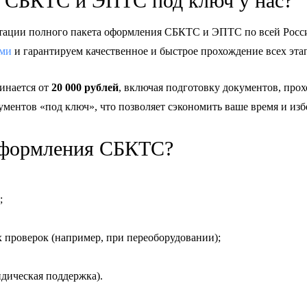
 СБКТС и ЭПТС под ключ у нас?
ктации полного пакета оформления СБКТС и ЭПТС по всей Росс
ями
и гарантируем качественное и быстрое прохождение всех эта
инается от
20 000 рублей
, включая подготовку документов, пр
ментов «под ключ», что позволяет сэкономить ваше время и изб
 оформления СБКТС?
;
 проверок (например, при переоборудовании);
дическая поддержка).