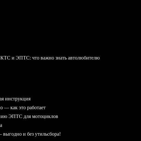
БКТС и ЭПТС: что важно знать автолюбителю
ая инструкция
 — как это работает
ению ЭПТС для мотоциклов
а
выгодно и без утильсбора!