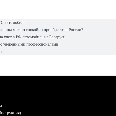
ТС автомобиля
машины можно спокойно приобрести в России?
а учет в РФ автомобиль из Беларуси
 с уверенными профессионалами!
и
а
Инструкция)