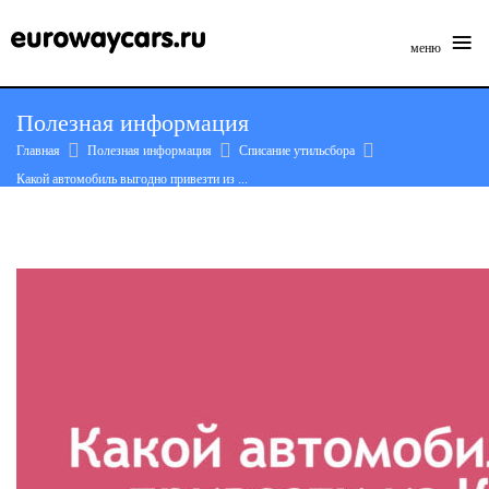
≡
меню
Skip
Полезная информация
to
Главная
Полезная информация
Списание утильсбора
content
Какой автомобиль выгодно привезти из ...