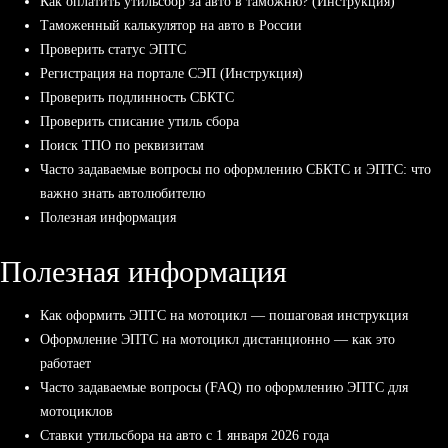
Как оплатить утильсбор за авто в таможню? (Инструкция)
Таможенный калькулятор на авто в России
Проверить статус ЭПТС
Регистрация на портале СЭП (Инструкция)
Проверить подлинность СБКТС
Проверить списание утиль сбора
Поиск ТПО по реквизитам
Часто задаваемые вопросы по оформлению СБКТС и ЭПТС: что
важно знать автолюбителю
Полезная информация
Полезная информация
Как оформить ЭПТС на мотоцикл — пошаговая инструкция
Оформление ЭПТС на мотоцикл дистанционно — как это
работает
Часто задаваемые вопросы (FAQ) по оформлению ЭПТС для
мотоциклов
Ставки утильсбора на авто с 1 января 2026 года